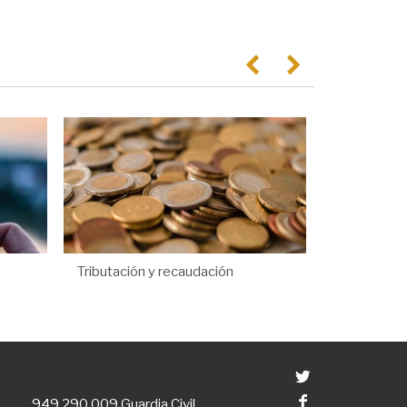
Anterior
Següent
Tributación y recaudación
Twitter
Facebook
949 290 009
Guardia Civil