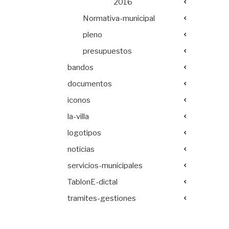
2016
Normativa-municipal
pleno
presupuestos
bandos
documentos
iconos
la-villa
logotipos
noticias
servicios-municipales
TablonE-dictal
tramites-gestiones