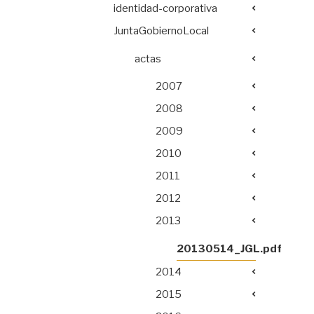
identidad-corporativa
JuntaGobiernoLocal
actas
2007
2008
2009
2010
2011
2012
2013
20130514_JGL.pdf
2014
2015