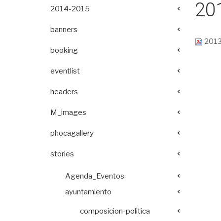
20
2014-2015
banners
2013
booking
eventlist
headers
M_images
phocagallery
stories
Agenda_Eventos
ayuntamiento
composicion-politica