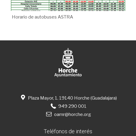
Horario de autobuses ASTRA
Plaza Mayor, 1. 19140 Horche (Guadalajara)
949 290 001
oamr@horche.org
Teléfonos de interés