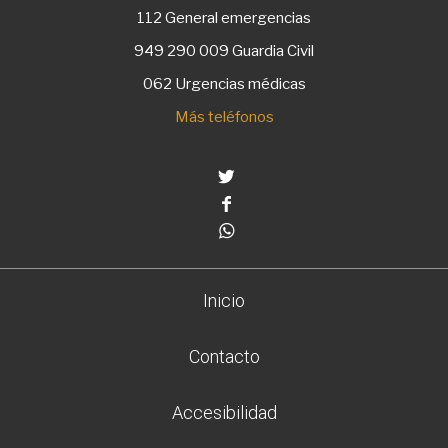
112
General emergencias
949 290 009
Guardia Civil
062 Urgencias médicas
Más teléfonos
Twitter
Facebook
Whatsapp
Inicio
Contacto
Accesibilidad