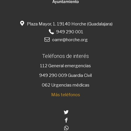
Plaza Mayor, 1. 19140 Horche (Guadalajara)
949 290 001
oamr@horche.org
Teléfonos de interés
112
General emergencias
949 290 009
Guardia Civil
062 Urgencias médicas
Más teléfonos
Twitter
Facebook
Whatsapp