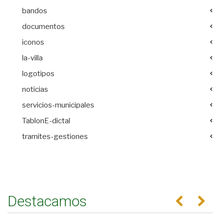
bandos
documentos
iconos
la-villa
logotipos
noticias
servicios-municipales
TablonE-dictal
tramites-gestiones
Destacamos
Anterior
Se