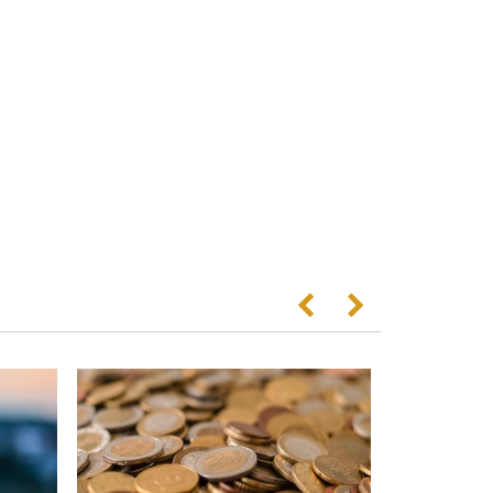
Anterior
Següent