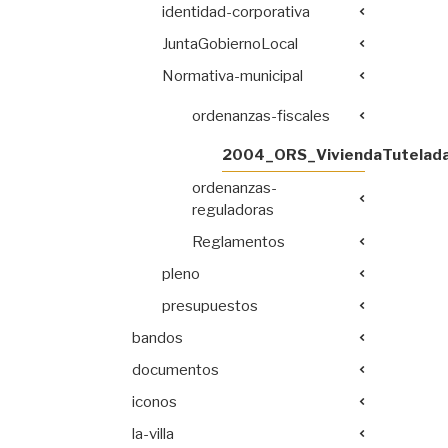
identidad-corporativa
JuntaGobiernoLocal
Normativa-municipal
ordenanzas-fiscales
2004_ORS_ViviendaTutelada
ordenanzas-
reguladoras
Reglamentos
pleno
presupuestos
bandos
documentos
iconos
la-villa