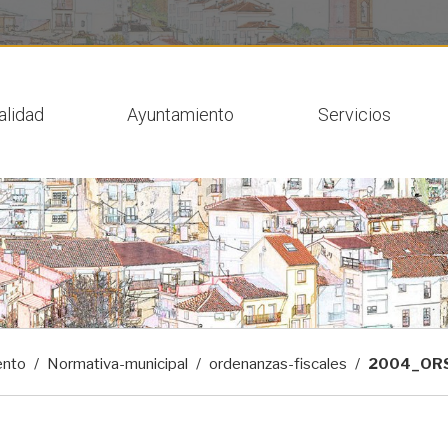
 actual
alidad
Ayuntamiento
Servicios
ento
Normativa-municipal
ordenanzas-fiscales
2004_ORS