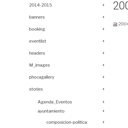
20
2014-2015
banners
2004
booking
eventlist
headers
M_images
phocagallery
stories
Agenda_Eventos
ayuntamiento
composicion-politica