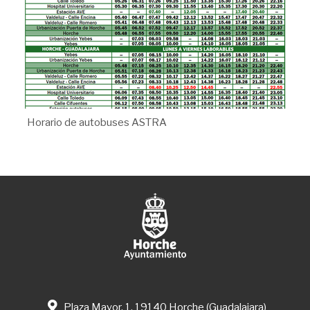
Horario de autobuses ASTRA
Plaza Mayor, 1. 19140 Horche (Guadalajara)