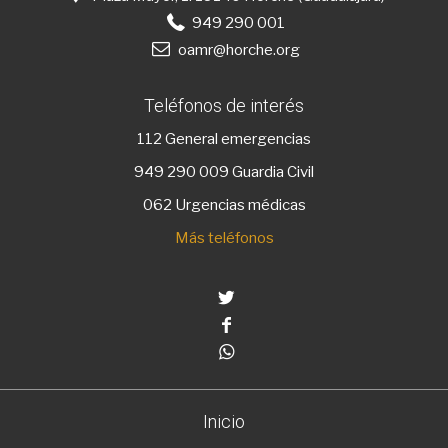
949 290 001
oamr@horche.org
Teléfonos de interés
112
General emergencias
949 290 009
Guardia Civil
062 Urgencias médicas
Más teléfonos
Twitter
Facebook
Whatsapp
Inicio