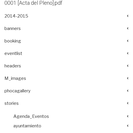
0001 [Acta del Pleno].pdf
2014-2015
banners
booking
eventlist
headers
M_images
phocagallery
stories
Agenda_Eventos
ayuntamiento