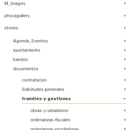
M_images
phocagallery
stories
Agenda_Eventos
ayuntamiento
bandos
documentos
contratacion
Solicitudes generales
tramites-y-gestiones
obras-y-urbanismo
ordenanzas-fiscales
ordenanzas-reguladoras