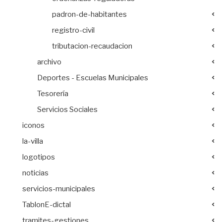
padron-de-habitantes
registro-civil
tributacion-recaudacion
archivo
Deportes - Escuelas Municipales
Tesorería
Servicios Sociales
iconos
la-villa
logotipos
noticias
servicios-municipales
TablonE-dictal
tramites-gestiones