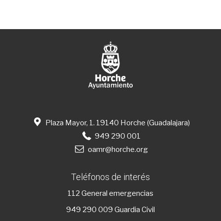
Plaza Mayor, 1. 19140 Horche (Guadalajara)
949 290 001
oamr@horche.org
Teléfonos de interés
112
General emergencias
949 290 009
Guardia Civil