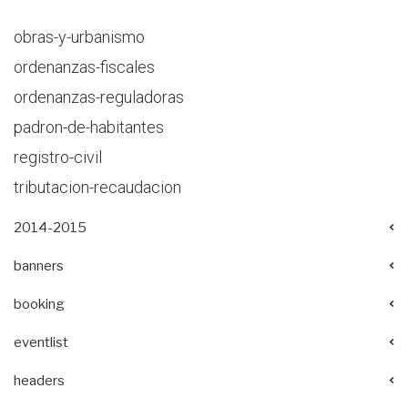
obras-y-urbanismo
ordenanzas-fiscales
ordenanzas-reguladoras
padron-de-habitantes
registro-civil
tributacion-recaudacion
2014-2015
banners
booking
eventlist
headers