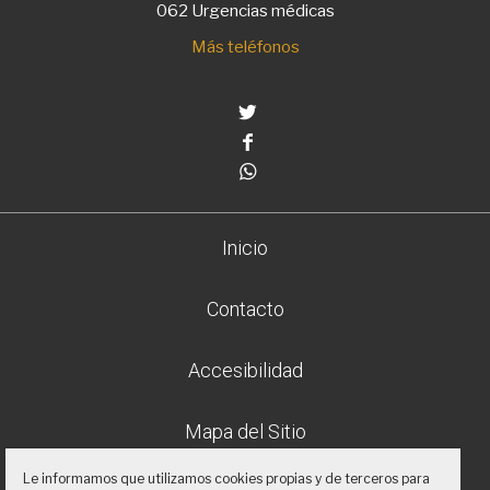
062 Urgencias médicas
Más teléfonos
Twitter
Facebook
Whatsapp
Inicio
Contacto
Accesibilidad
Mapa del Sitio
Le informamos que utilizamos cookies propias y de terceros para