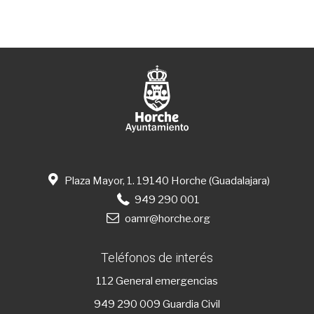
Plaza Mayor, 1. 19140 Horche (Guadalajara)
949 290 001
oamr@horche.org
Teléfonos de interés
112
General emergencias
949 290 009
Guardia Civil