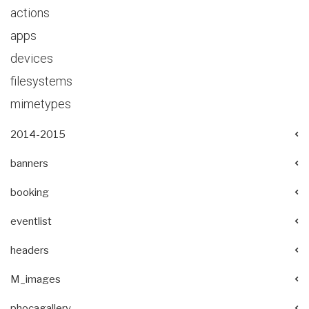
actions
apps
devices
filesystems
mimetypes
2014-2015
banners
booking
eventlist
headers
M_images
phocagallery