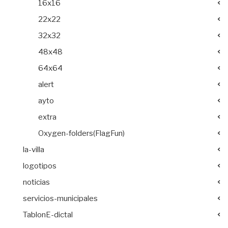
16x16
22x22
32x32
48x48
64x64
alert
ayto
extra
Oxygen-folders(FlagFun)
la-villa
logotipos
noticias
servicios-municipales
TablonE-dictal