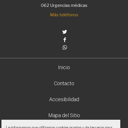
062 Urgencias médicas
Más teléfonos
Twitter
Facebook
Whatsapp
Inicio
Contacto
Accesibilidad
Mapa del Sitio
Le informamos que utilizamos cookies propias y de terceros para