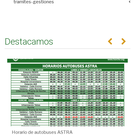
tramites-gestiones
Destacamos
Anterior
Se
Horario de autobuses ASTRA