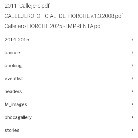
2011_Callejero.pdf
CALLEJERO_OFICIAL_DE_HORCHE.v.1.3.2008.pdf
Callejero HORCHE 2025 - IMPRENTA.pdf
2014-2015
banners
booking
eventlist
headers
M_images
phocagallery
stories