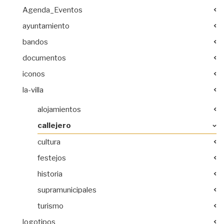
Agenda_Eventos
ayuntamiento
bandos
documentos
iconos
la-villa
alojamientos
callejero
cultura
festejos
historia
supramunicipales
turismo
logotipos