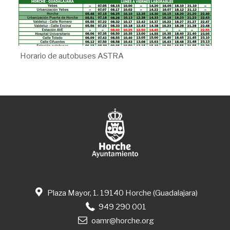
Horario de autobuses ASTRA
Plaza Mayor, 1. 19140 Horche (Guadalajara)
949 290 001
oamr@horche.org