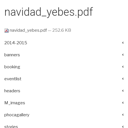
navidad_yebes.pdf
navidad_yebes.pdf
— 252.6 KB
2014-2015
banners
booking
eventlist
headers
M_images
phocagallery
stories