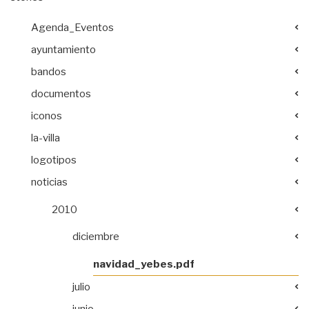
Agenda_Eventos
ayuntamiento
bandos
documentos
iconos
la-villa
logotipos
noticias
2010
diciembre
navidad_yebes.pdf
julio
junio