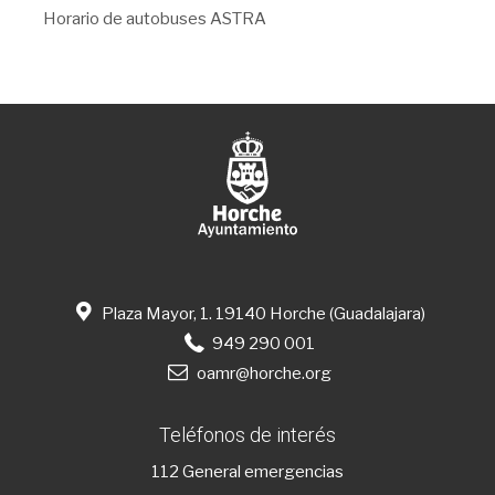
Horario de autobuses ASTRA
Plaza Mayor, 1. 19140 Horche (Guadalajara)
949 290 001
oamr@horche.org
Teléfonos de interés
112
General emergencias