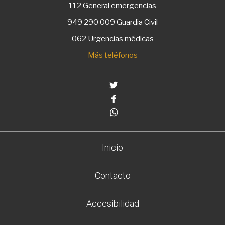
112
General emergencias
949 290 009
Guardia Civil
062 Urgencias médicas
Más teléfonos
Twitter
Facebook
Whatsapp
Inicio
Contacto
Accesibilidad