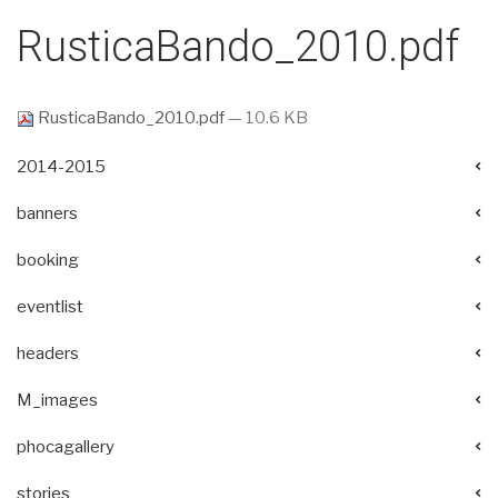
RusticaBando_2010.pdf
RusticaBando_2010.pdf
— 10.6 KB
2014-2015
banners
booking
eventlist
headers
M_images
phocagallery
stories