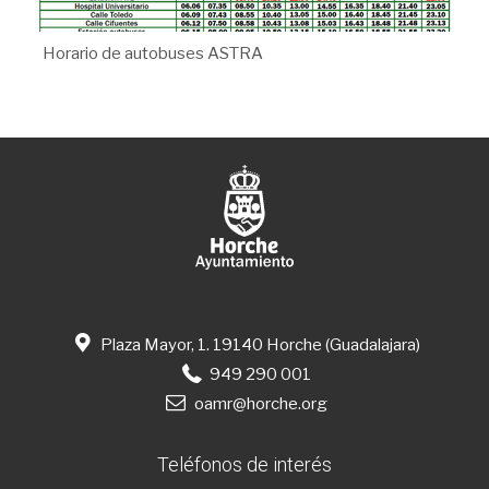
Horario de autobuses ASTRA
Plaza Mayor, 1. 19140 Horche (Guadalajara)
949 290 001
oamr@horche.org
Teléfonos de interés