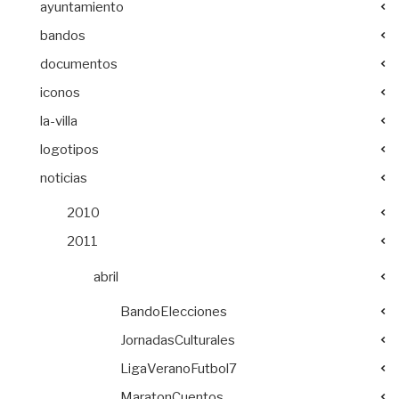
ayuntamiento
bandos
documentos
iconos
la-villa
logotipos
noticias
2010
2011
abril
BandoElecciones
JornadasCulturales
LigaVeranoFutbol7
MaratonCuentos