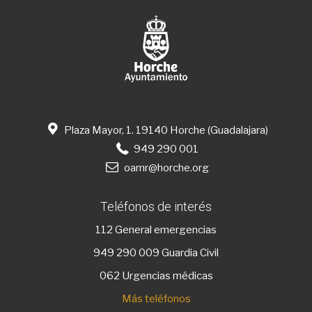
Plaza Mayor, 1. 19140 Horche (Guadalajara)
949 290 001
oamr@horche.org
Teléfonos de interés
112
General emergencias
949 290 009
Guardia Civil
062 Urgencias médicas
Más teléfonos