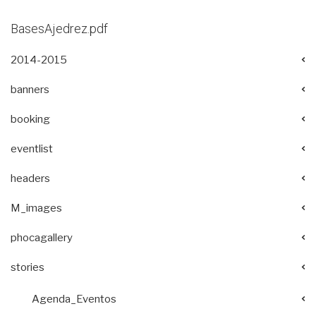
BasesAjedrez.pdf
2014-2015
banners
booking
eventlist
headers
M_images
phocagallery
stories
Agenda_Eventos