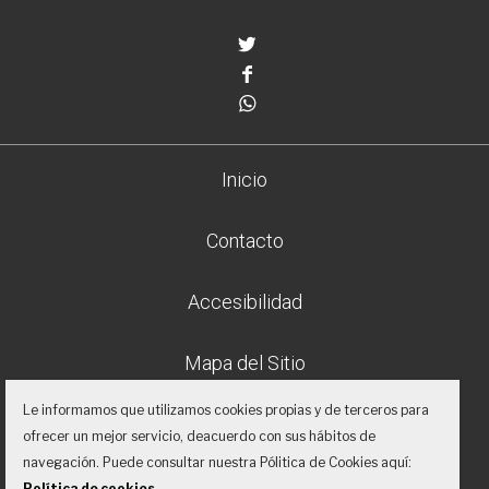
Twitter
Facebook
Whatsapp
Inicio
Contacto
Accesibilidad
Mapa del Sitio
Le informamos que utilizamos cookies propias y de terceros para
Aviso legal
ofrecer un mejor servicio, deacuerdo con sus hábitos de
navegación. Puede consultar nuestra Pólitica de Cookies aquí:
Política de privacidad
Política de cookies