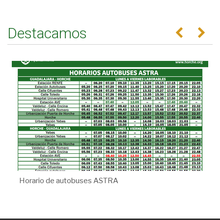
Destacamos
Anterior
Se
Horario de autobuses ASTRA