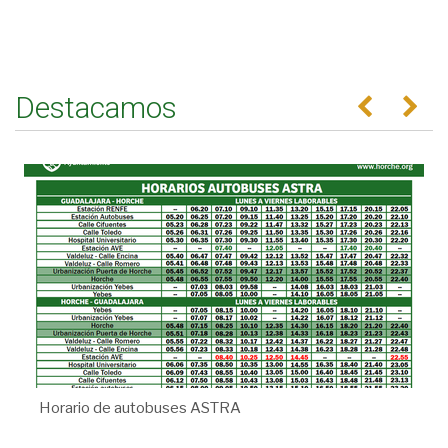
Destacamos
Anterior
Se
Horario de autobuses ASTRA