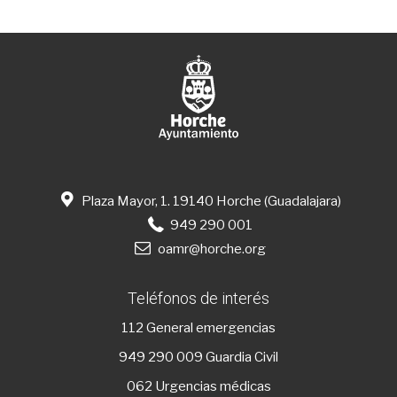
Plaza Mayor, 1. 19140 Horche (Guadalajara)
949 290 001
oamr@horche.org
Teléfonos de interés
112
General emergencias
949 290 009
Guardia Civil
062 Urgencias médicas