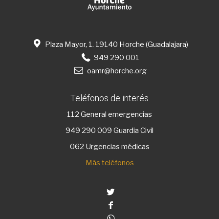
Plaza Mayor, 1. 19140 Horche (Guadalajara)
949 290 001
oamr@horche.org
Teléfonos de interés
112
General emergencias
949 290 009
Guardia Civil
062 Urgencias médicas
Más teléfonos
Twitter
Facebook
Whatsapp