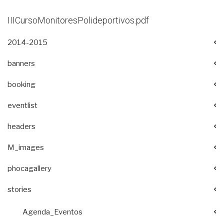
IIICursoMonitoresPolideportivos.pdf
2014-2015
banners
booking
eventlist
headers
M_images
phocagallery
stories
Agenda_Eventos