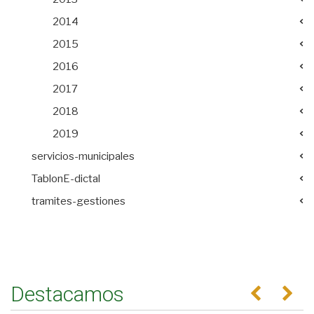
2014
2015
2016
2017
2018
2019
servicios-municipales
TablonE-dictal
tramites-gestiones
Destacamos
Anterior
Se