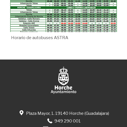
Horario de autobuses ASTRA
Plaza Mayor, 1. 19140 Horche (Guadalajara)
949 290 001