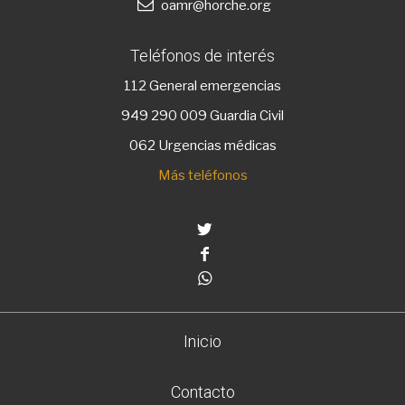
oamr@horche.org
Teléfonos de interés
112
General emergencias
949 290 009
Guardia Civil
062 Urgencias médicas
Más teléfonos
Twitter
Facebook
Whatsapp
Inicio
Contacto