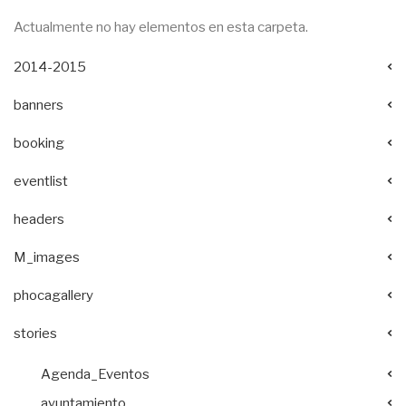
Actualmente no hay elementos en esta carpeta.
2014-2015
banners
booking
eventlist
headers
M_images
phocagallery
stories
Agenda_Eventos
ayuntamiento