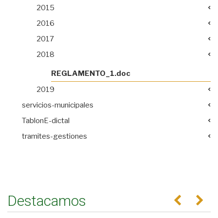
2015
2016
2017
2018
REGLAMENTO_1.doc
2019
servicios-municipales
TablonE-dictal
tramites-gestiones
Destacamos
Anterior
Se