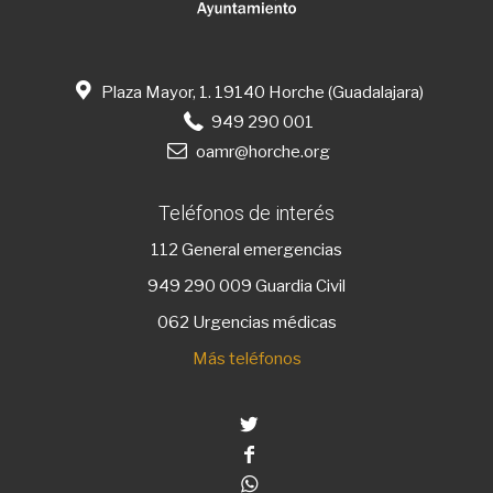
Plaza Mayor, 1. 19140 Horche (Guadalajara)
949 290 001
oamr@horche.org
Teléfonos de interés
112
General emergencias
949 290 009
Guardia Civil
062 Urgencias médicas
Más teléfonos
Twitter
Facebook
Whatsapp