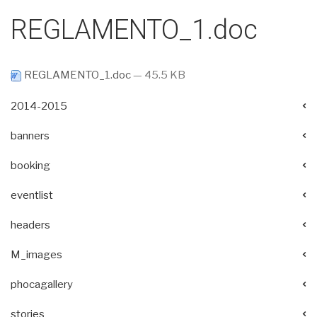
REGLAMENTO_1.doc
REGLAMENTO_1.doc
— 45.5 KB
2014-2015
banners
booking
eventlist
headers
M_images
phocagallery
stories