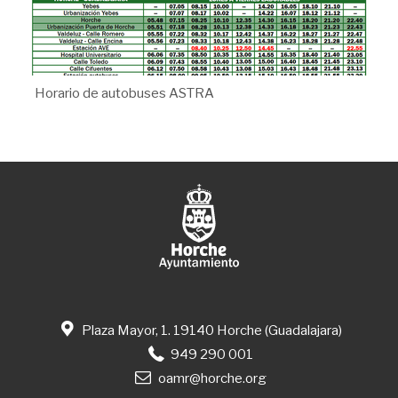
Horario de autobuses ASTRA
Plaza Mayor, 1. 19140 Horche (Guadalajara)
949 290 001
oamr@horche.org