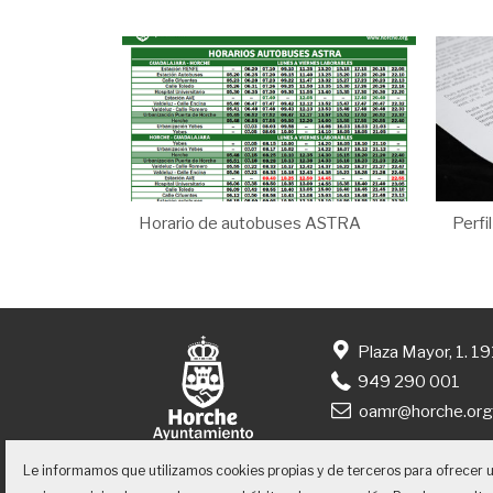
Horario de autobuses ASTRA
Perfi
Plaza Mayor, 1. 1
949 290 001
oamr@horche.or
Le informamos que utilizamos cookies propias y de terceros para ofrecer 