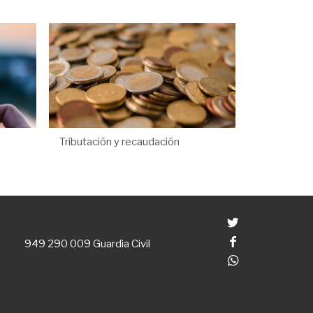
Tributación y recaudación
Twitter
Facebook
949 290 009
Guardia Civil
Whatsapp