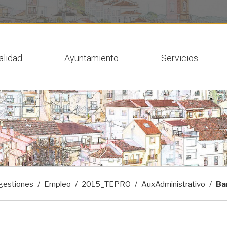
 actual
alidad
Ayuntamiento
Servicios
gestiones
Empleo
2015_TEPRO
AuxAdministrativo
Ba