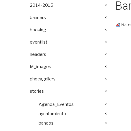
Bar
2014-2015
banners
Barem
booking
eventlist
headers
M_images
phocagallery
stories
Agenda_Eventos
ayuntamiento
bandos