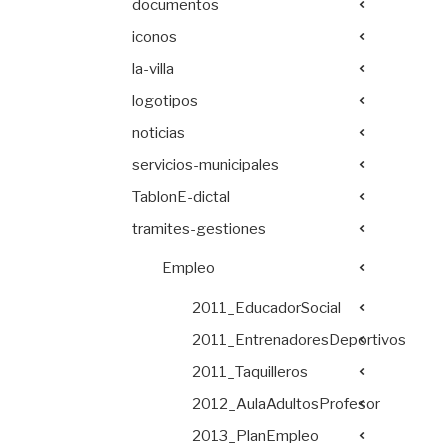
documentos
iconos
la-villa
logotipos
noticias
servicios-municipales
TablonE-dictal
tramites-gestiones
Empleo
2011_EducadorSocial
2011_EntrenadoresDeportivos
2011_Taquilleros
2012_AulaAdultosProfesor
2013_PlanEmpleo