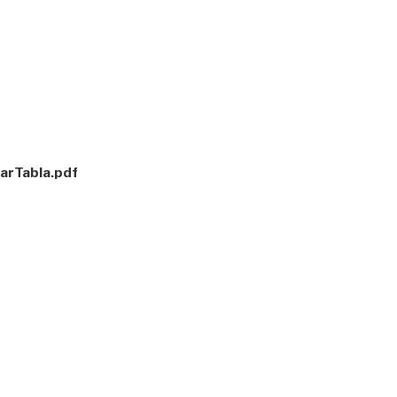
arTabla.pdf