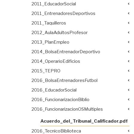
2011_EducadorSocial
2011_EntrenadoresDeportivos
2011_Taquilleros
2012_AulaAdultosProfesor
2013_PlanEmpleo
2014_BolsaEntrenadorDeportivo
2014_OperarioEdificios
2015_TEPRO
2016_BolsaEntrenadoresFutbol
2016_EducadorSocial
2016_FuncionarizacionBiblio
2016_FuncionarizacionOSMultiples
Acuerdo_del_Tribunal_Calificador.pdf
2016_TecnicoBiblioteca