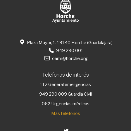
Plaza Mayor, 1. 19140 Horche (Guadalajara)
949 290 001
oamr@horche.org
Teléfonos de interés
112
General emergencias
949 290 009
Guardia Civil
062 Urgencias médicas
Más teléfonos
Twitter