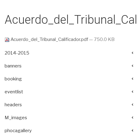
Acuerdo_del_Tribunal_Cali
Acuerdo_del_Tribunal_Calificador.pdf
— 750.0 KB
2014-2015
banners
booking
eventlist
headers
M_images
phocagallery