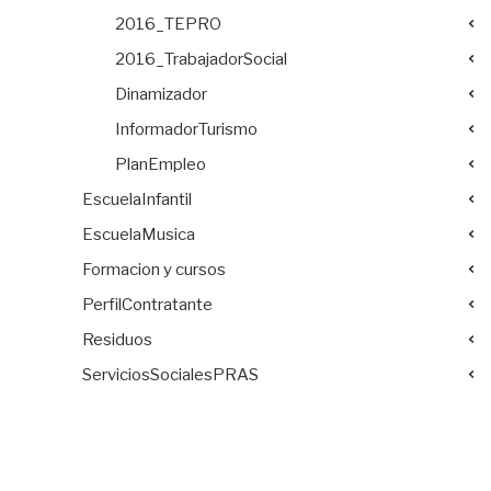
2016_TEPRO
2016_TrabajadorSocial
Dinamizador
InformadorTurismo
PlanEmpleo
EscuelaInfantil
EscuelaMusica
Formacion y cursos
PerfilContratante
Residuos
ServiciosSocialesPRAS