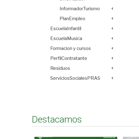
InformadorTurismo
PlanEmpleo
EscuelaInfantil
EscuelaMusica
Formacion y cursos
PerfilContratante
Residuos
ServiciosSocialesPRAS
Destacamos