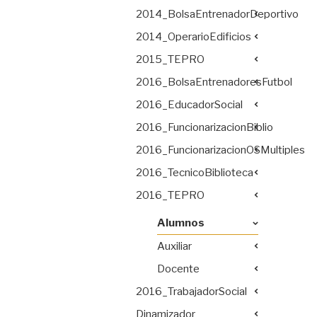
2014_BolsaEntrenadorDeportivo
2014_OperarioEdificios
2015_TEPRO
2016_BolsaEntrenadoresFutbol
2016_EducadorSocial
2016_FuncionarizacionBiblio
2016_FuncionarizacionOSMultiples
2016_TecnicoBiblioteca
2016_TEPRO
Alumnos
Auxiliar
Docente
2016_TrabajadorSocial
Dinamizador