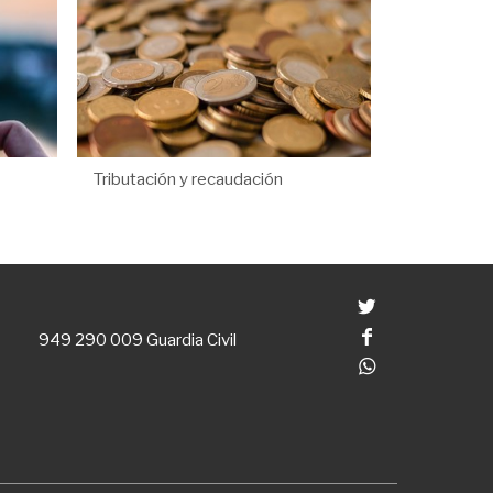
Tributación y recaudación
Twitter
Facebook
949 290 009
Guardia Civil
Whatsapp