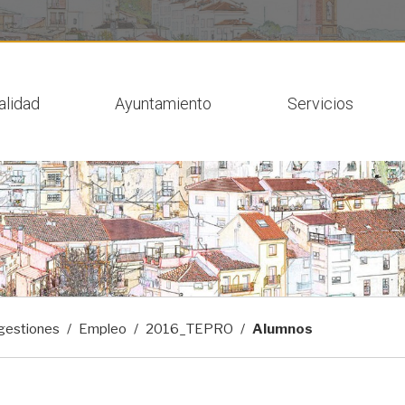
 actual
alidad
Ayuntamiento
Servicios
gestiones
Empleo
2016_TEPRO
Alumnos