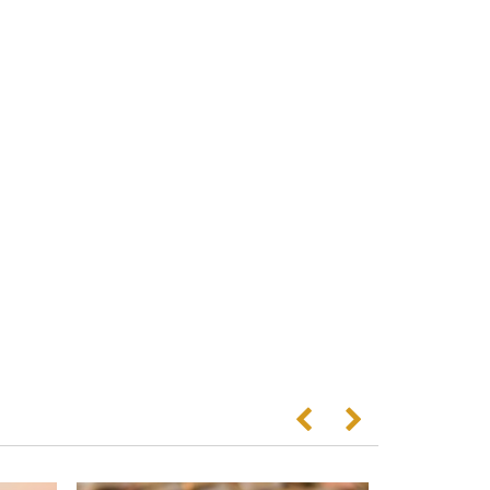
Anterior
Següent