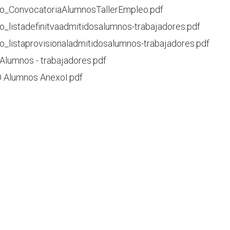
o_ConvocatoriaAlumnosTallerEmpleo.pdf
o_listadefinitvaadmitidosalumnos-trabajadores.pdf
o_listaprovisionaladmitidosalumnos-trabajadores.pdf
Alumnos - trabajadores.pdf
Alumnos AnexoI.pdf