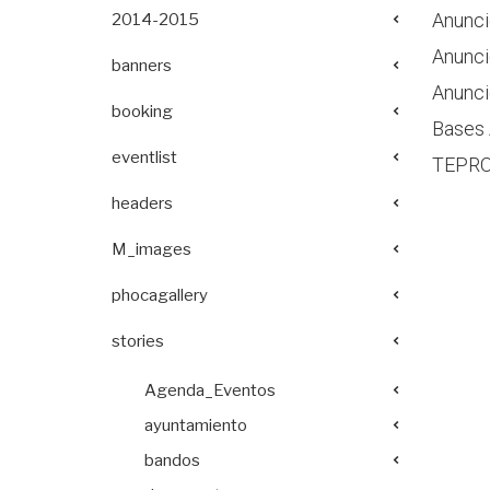
Anunci
2014-2015
Anunci
banners
Anunci
booking
Bases 
eventlist
TEPRO 
headers
M_images
phocagallery
stories
Agenda_Eventos
ayuntamiento
bandos