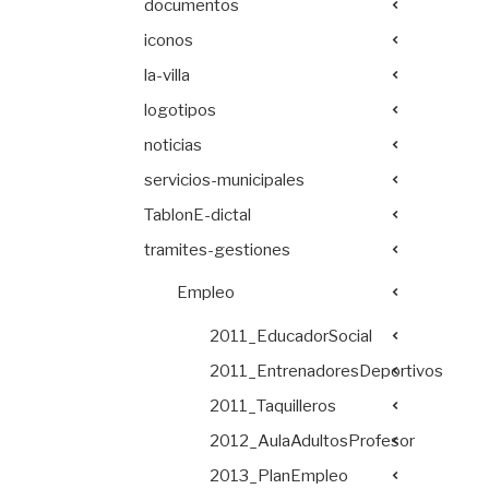
documentos
iconos
la-villa
logotipos
noticias
servicios-municipales
TablonE-dictal
tramites-gestiones
Empleo
2011_EducadorSocial
2011_EntrenadoresDeportivos
2011_Taquilleros
2012_AulaAdultosProfesor
2013_PlanEmpleo