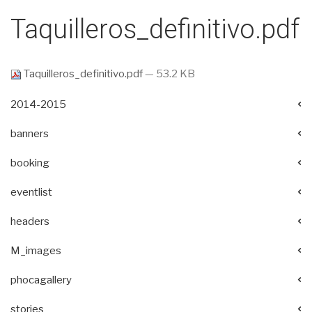
Taquilleros_definitivo.pdf
Taquilleros_definitivo.pdf
— 53.2 KB
2014-2015
banners
booking
eventlist
headers
M_images
phocagallery
stories