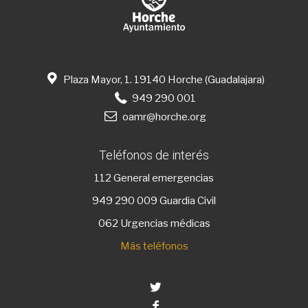
Plaza Mayor, 1. 19140 Horche (Guadalajara)
949 290 001
oamr@horche.org
Teléfonos de interés
112
General emergencias
949 290 009
Guardia Civil
062 Urgencias médicas
Más teléfonos
Twitter
Facebook