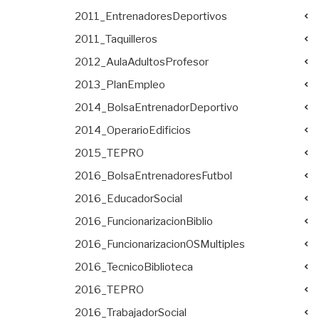
2011_EntrenadoresDeportivos
2011_Taquilleros
2012_AulaAdultosProfesor
2013_PlanEmpleo
2014_BolsaEntrenadorDeportivo
2014_OperarioEdificios
2015_TEPRO
2016_BolsaEntrenadoresFutbol
2016_EducadorSocial
2016_FuncionarizacionBiblio
2016_FuncionarizacionOSMultiples
2016_TecnicoBiblioteca
2016_TEPRO
2016_TrabajadorSocial