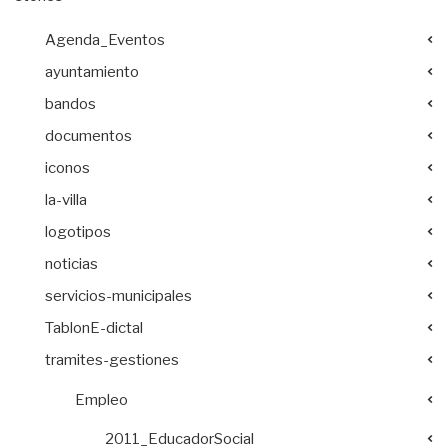
Agenda_Eventos
ayuntamiento
bandos
documentos
iconos
la-villa
logotipos
noticias
servicios-municipales
TablonE-dictal
tramites-gestiones
Empleo
2011_EducadorSocial