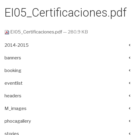
EI05_Certificaciones.pdf
EI05_Certificaciones.pdf
— 280.9 KB
2014-2015
banners
booking
eventlist
headers
M_images
phocagallery
stories