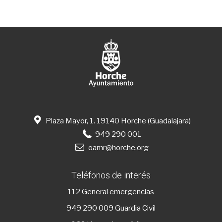
Plaza Mayor, 1. 19140 Horche (Guadalajara)
949 290 001
oamr@horche.org
Teléfonos de interés
112
General emergencias
949 290 009
Guardia Civil