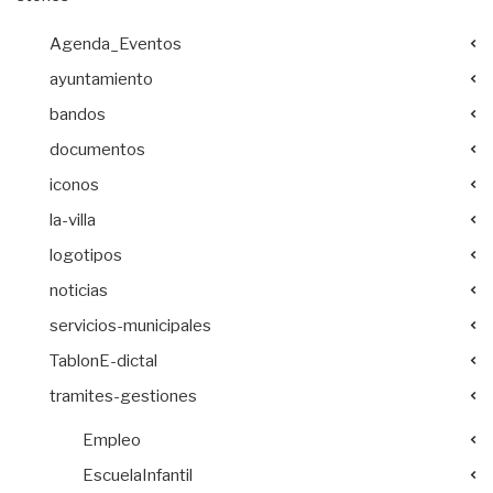
Agenda_Eventos
ayuntamiento
bandos
documentos
iconos
la-villa
logotipos
noticias
servicios-municipales
TablonE-dictal
tramites-gestiones
Empleo
EscuelaInfantil