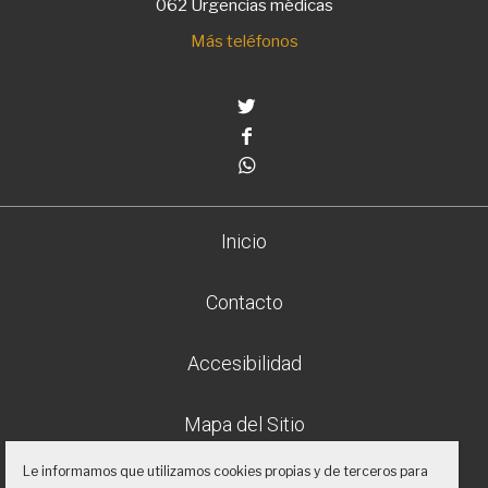
062 Urgencias médicas
Más teléfonos
Twitter
Facebook
Whatsapp
Inicio
Contacto
Accesibilidad
Mapa del Sitio
Le informamos que utilizamos cookies propias y de terceros para
Aviso legal