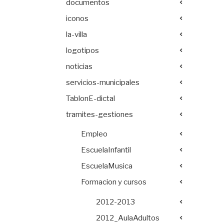
documentos
iconos
la-villa
logotipos
noticias
servicios-municipales
TablonE-dictal
tramites-gestiones
Empleo
EscuelaInfantil
EscuelaMusica
Formacion y cursos
2012-2013
2012_AulaAdultos