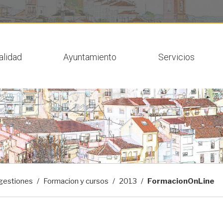
 actual
alidad
Ayuntamiento
Servicios
gestiones
Formacion y cursos
2013
FormacionOnLine