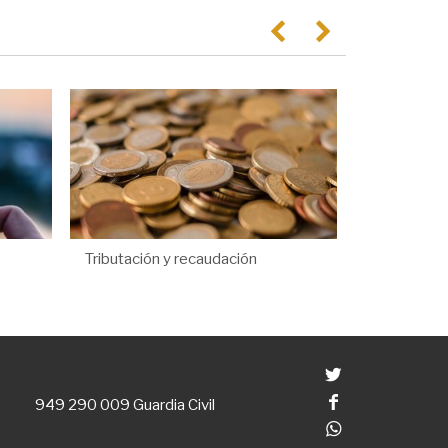
Anterior
Següent
Tributación y recaudación
Twitter
Facebook
949 290 009
Guardia Civil
Whatsapp