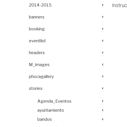
Instru
2014-2015
banners
booking
eventlist
headers
M_images
phocagallery
stories
Agenda_Eventos
ayuntamiento
bandos