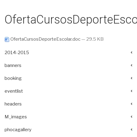
OfertaCursosDeporteEsco
OfertaCursosDeporteEscolar.doc
— 29.5 KB
2014-2015
banners
booking
eventlist
headers
M_images
phocagallery