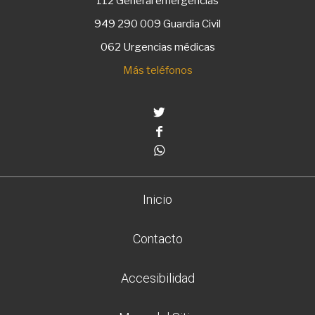
112
General emergencias
949 290 009
Guardia Civil
062 Urgencias médicas
Más teléfonos
Twitter
Facebook
Whatsapp
Inicio
Contacto
Accesibilidad