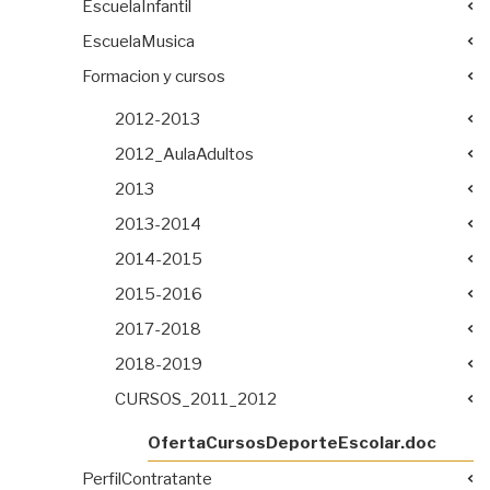
EscuelaInfantil
EscuelaMusica
Formacion y cursos
2012-2013
2012_AulaAdultos
2013
2013-2014
2014-2015
2015-2016
2017-2018
2018-2019
CURSOS_2011_2012
OfertaCursosDeporteEscolar.doc
PerfilContratante