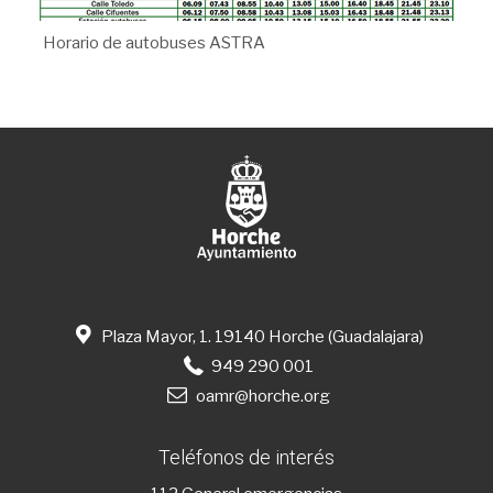
Horario de autobuses ASTRA
Plaza Mayor, 1. 19140 Horche (Guadalajara)
949 290 001
oamr@horche.org
Teléfonos de interés