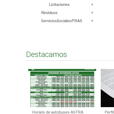
Licitaciones
Residuos
ServiciosSocialesPRAS
Destacamos
Horario de autobuses ASTRA
Perfi