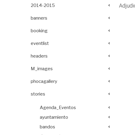
Adjudi
2014-2015
banners
booking
eventlist
headers
M_images
phocagallery
stories
Agenda_Eventos
ayuntamiento
bandos