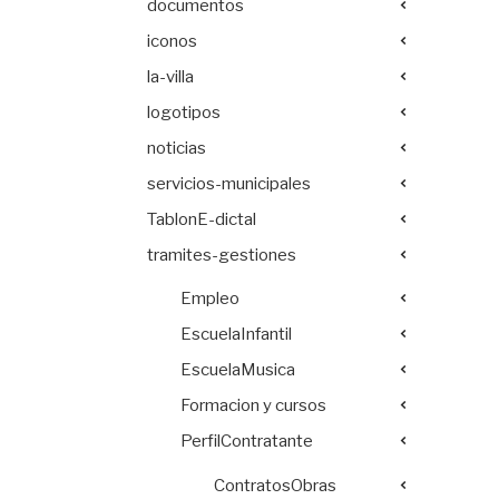
documentos
iconos
la-villa
logotipos
noticias
servicios-municipales
TablonE-dictal
tramites-gestiones
Empleo
EscuelaInfantil
EscuelaMusica
Formacion y cursos
PerfilContratante
ContratosObras