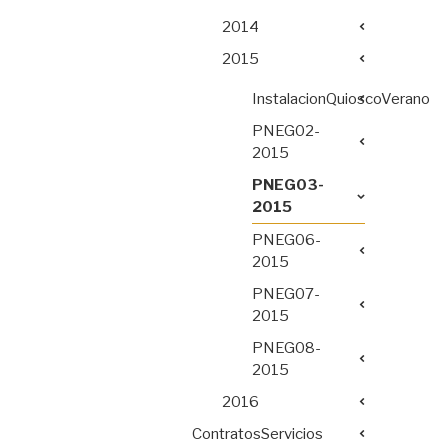
2014
2015
InstalacionQuioscoVerano
PNEG02-
2015
PNEG03-
2015
PNEG06-
2015
PNEG07-
2015
PNEG08-
2015
2016
ContratosServicios