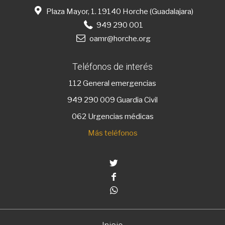
Plaza Mayor, 1. 19140 Horche (Guadalajara)
949 290 001
oamr@horche.org
Teléfonos de interés
112
General emergencias
949 290 009
Guardia Civil
062 Urgencias médicas
Más teléfonos
Twitter
Facebook
Whatsapp