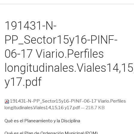
191431-N-
PP_Sector15y16-PINF-
06-17 Viario.Perfiles
longitudinales.Viales14,15
y17.pdf
191431-N-PP_Sector15y16-PINF-06-17 Viario.Perfiles
longitudinales.Viales14,15,16 y17.pdf
— 218.7 KB
Qué es el Planeamiento y la Disciplina
Qué es el Plan de Ordenación Municipal (POM)