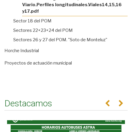
Viario.Perfiles longitudinales.Viales14,15,16
y17.pdf
Sector 18 del POM
Sectores 22+23+24 del POM
Sectores 26 y 27 del POM. "Soto de Monteluz"
Horche Industrial
Proyectos de actuación municipal
Destacamos
Anterior
Se