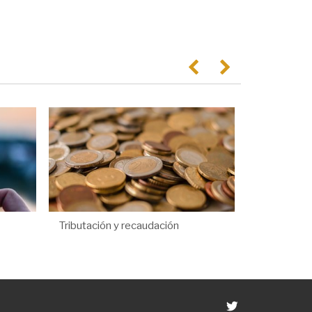
Anterior
Següent
Tributación y recaudación
Twitter