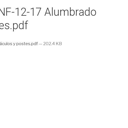
NF-12-17 Alumbrado
es.pdf
culos y postes.pdf
— 202.4 KB