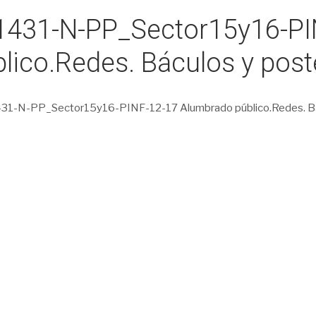
1431-N-PP_Sector15y16-PI
lico.Redes. Báculos y post
31-N-PP_Sector15y16-PINF-12-17 Alumbrado público.Redes. Bá