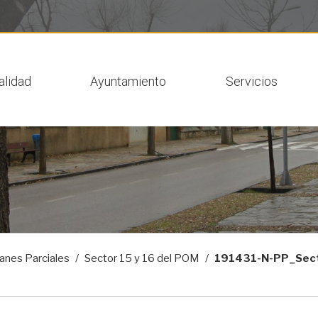
 actual
alidad
Ayuntamiento
Servicios
anes Parciales
Sector 15 y 16 del POM
191431-N-PP_Sect