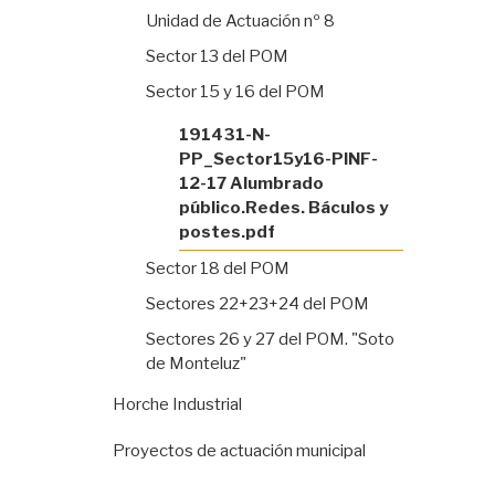
Unidad de Actuación nº 8
Sector 13 del POM
Sector 15 y 16 del POM
191431-N-
PP_Sector15y16-PINF-
12-17 Alumbrado
público.Redes. Báculos y
postes.pdf
Sector 18 del POM
Sectores 22+23+24 del POM
Sectores 26 y 27 del POM. "Soto
de Monteluz"
Horche Industrial
Proyectos de actuación municipal