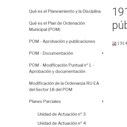
19
Qué es el Planeamiento y la Disciplina
púb
Qué es el Plan de Ordenación
Municipal (POM)
POM - Aprobación y publicaciones
1914
POM - Documentación
POM - Modificación Puntual nº 1 -
Aprobación y documentación
Modificación de la Ordenanza RU EA
del Sector 18 del POM
Planes Parciales
Unidad de Actuación nº 3
Unidad de Actuación nº 4