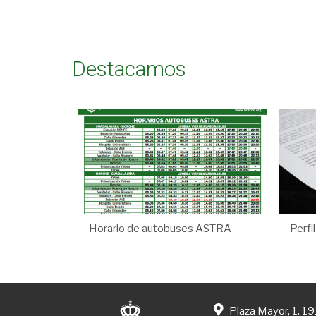
Destacamos
Horario de autobuses ASTRA
Perfi
Plaza Mayor, 1. 1