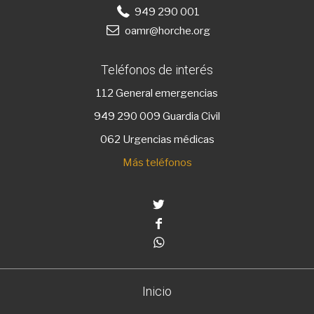
949 290 001
oamr@horche.org
Teléfonos de interés
112
General emergencias
949 290 009
Guardia Civil
062 Urgencias médicas
Más teléfonos
Twitter
Facebook
Whatsapp
Inicio