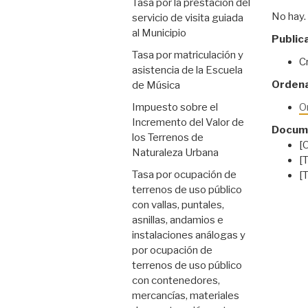
Tasa por la prestación del
No hay.
servicio de visita guiada
al Municipio
Publica
Tasa por matriculación y
C
asistencia de la Escuela
Orden
de Música
Impuesto sobre el
Or
Incremento del Valor de
Docume
los Terrenos de
[
Naturaleza Urbana
[
Tasa por ocupación de
[
terrenos de uso público
con vallas, puntales,
asnillas, andamios e
instalaciones análogas y
por ocupación de
terrenos de uso público
con contenedores,
mercancías, materiales