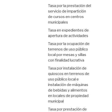
Tasa por la prestación del
servicio de impartición
de cursos en centros
municipales
Tasa en expedientes de
apertura de actividades
Tasa por la ocupación de
terrenos de uso público
local por mesas y sillas
con finalidad lucrativa
Tasa por instalación de
quioscos en terrenos de
uso público local e
instalación de máquinas
de bebidas y alimentos
en locales de propiedad
municipal
Tasa por prestación de