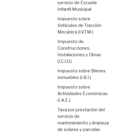
servicio de Escuela
Infantil Municipal
Impuesto sobre
Vehículos de Tracción
Mecánica (I.V.T.M.)
Impuesto de
Construcciones,
Instalaciones y Obras
(I.C.I.O.)
Impuesto sobre Bienes
Inmuebles (I.B.I.)
Impuesto sobre
Actividades Económicas
(I.A.E.)
Tasa por prestación del
servicio de
mantenimiento y limpieza
de solares y parcelas