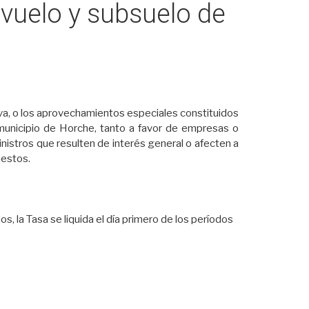
 vuelo y subsuelo de
ativa, o los aprovechamientos especiales constituidos
 municipio de Horche, tanto a favor de empresas o
inistros que resulten de interés general o afecten a
uestos.
 la Tasa se liquida el día primero de los períodos