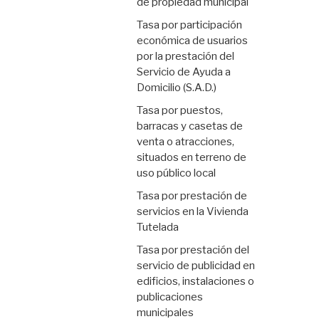
de propiedad municipal
Tasa por participación
económica de usuarios
por la prestación del
Servicio de Ayuda a
Domicilio (S.A.D.)
Tasa por puestos,
barracas y casetas de
venta o atracciones,
situados en terreno de
uso público local
Tasa por prestación de
servicios en la Vivienda
Tutelada
Tasa por prestación del
servicio de publicidad en
edificios, instalaciones o
publicaciones
municipales