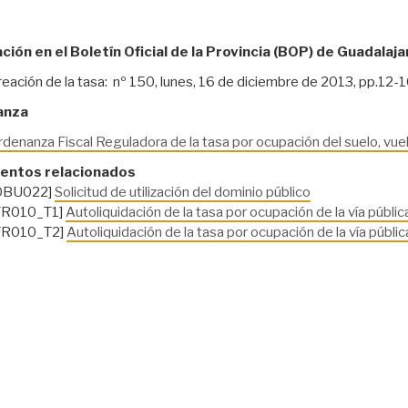
ción en el Boletín Oficial de la Provincia (BOP) de Guadalaja
reación de la tasa: nº 150, lunes, 16 de diciembre de 2013, pp.12-
anza
denanza Fiscal Reguladora de la tasa por ocupación del suelo, vuelo
ntos relacionados
OBU022]
Solicitud de utilización del dominio público
TR010_T1]
Autoliquidación de la tasa por ocupación de la vía pública 
TR010_T2]
Autoliquidación de la tasa por ocupación de la vía pública