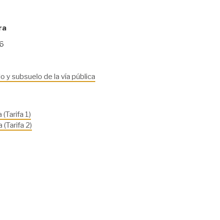
ra
16
 y subsuelo de la vía pública
(Tarifa 1)
 (Tarifa 2)