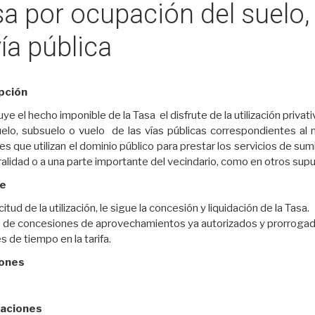
a por ocupación del suelo,
vía pública
pción
ye el hecho imponible de la Tasa el disfrute de la utilización priv
uelo, subsuelo o vuelo de las vías públicas correspondientes al
s que utilizan el dominio público para prestar los servicios de sum
ralidad o a una parte importante del vecindario, como en otros sup
e
icitud de la utilización, le sigue la concesión y liquidación de la Tasa.
 de concesiones de aprovechamientos ya autorizados y prorrogados,
s de tiempo en la tarifa.
ones
caciones