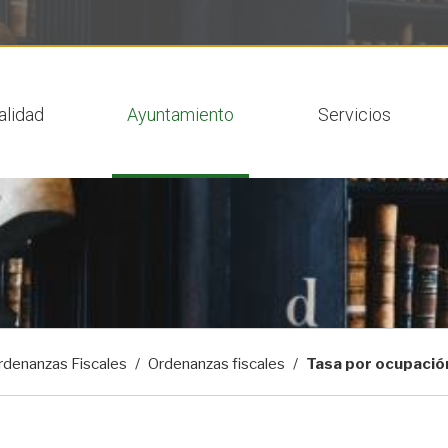
 actual
alidad
Ayuntamiento
Servicios
rdenanzas Fiscales
Ordenanzas fiscales
Tasa por ocupación 