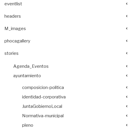
eventlist
headers
M_images
phocagallery
stories
Agenda_Eventos
ayuntamiento
composicion-politica
identidad-corporativa
JuntaGobiernoLocal
Normativa-municipal
pleno