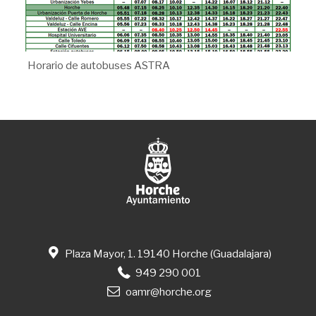
Horario de autobuses ASTRA
Plaza Mayor, 1. 19140 Horche (Guadalajara)
949 290 001
oamr@horche.org