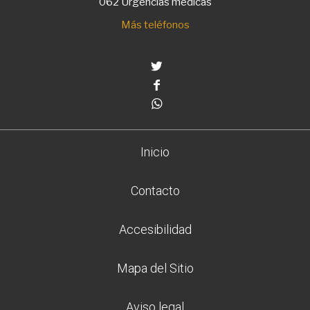
062 Urgencias médicas
Más teléfonos
Twitter
Facebook
Whatsapp
Inicio
Contacto
Accesibilidad
Mapa del Sitio
Aviso legal