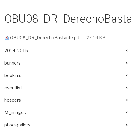
OBU08_DR_DerechoBastan
OBU08_DR_DerechoBastante.pdf
— 277.4 KB
2014-2015
banners
booking
eventlist
headers
M_images
phocagallery