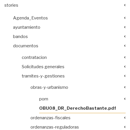
stories
Agenda_Eventos
ayuntamiento
bandos
documentos
contratacion
Solicitudes generales
tramites-y-gestiones
obras-y-urbanismo
pom
OBU08_DR_DerechoBastante.pdf
ordenanzas-fiscales
ordenanzas-reguladoras