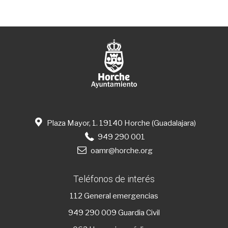
Plaza Mayor, 1. 19140 Horche (Guadalajara)
949 290 001
oamr@horche.org
Teléfonos de interés
112
General emergencias
949 290 009
Guardia Civil