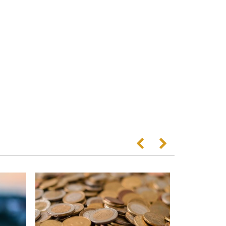
Anterior
Següent