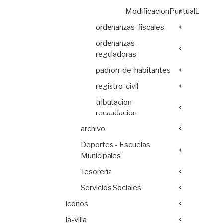
ModificacionPuntual1
ordenanzas-fiscales
ordenanzas-
reguladoras
padron-de-habitantes
registro-civil
tributacion-
recaudacion
archivo
Deportes - Escuelas
Municipales
Tesorería
Servicios Sociales
iconos
la-villa