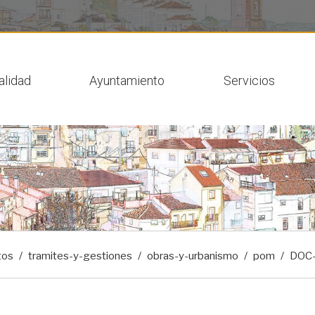
 actual
alidad
Ayuntamiento
Servicios
tos
tramites-y-gestiones
obras-y-urbanismo
pom
DOC-