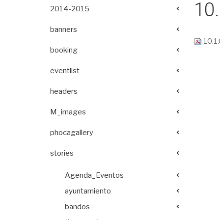
10.
2014-2015
banners
10.1.
booking
eventlist
headers
M_images
phocagallery
stories
Agenda_Eventos
ayuntamiento
bandos