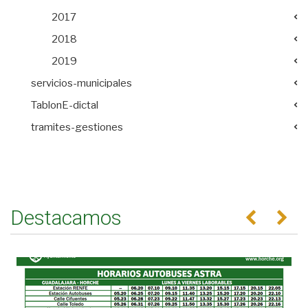
2017
2018
2019
servicios-municipales
TablonE-dictal
tramites-gestiones
Destacamos
Anterior
Se