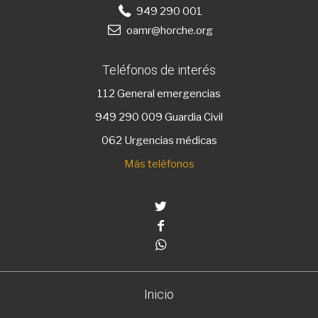
949 290 001
oamr@horche.org
Teléfonos de interés
112
General emergencias
949 290 009
Guardia Civil
062 Urgencias médicas
Más teléfonos
Twitter
Facebook
Whatsapp
Inicio