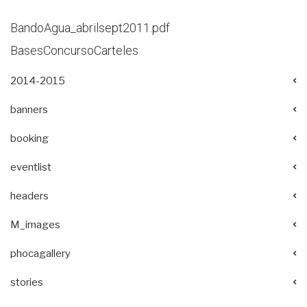
BandoAgua_abrilsept2011.pdf
BasesConcursoCarteles
2014-2015
banners
booking
eventlist
headers
M_images
phocagallery
stories