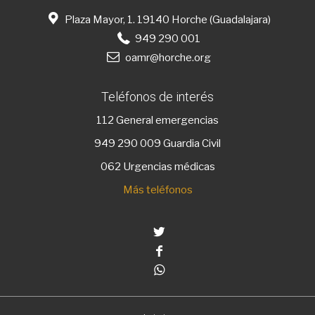
Plaza Mayor, 1. 19140 Horche (Guadalajara)
949 290 001
oamr@horche.org
Teléfonos de interés
112
General emergencias
949 290 009
Guardia Civil
062 Urgencias médicas
Más teléfonos
Twitter
Facebook
Whatsapp