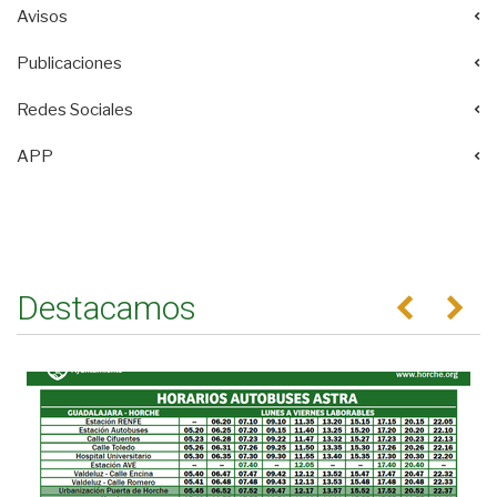
Avisos
Publicaciones
Redes Sociales
APP
Destacamos
Anterior
Se