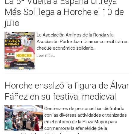
La 5ª Vuelta a España Ultreya
Más Sol llega a Horche el 10 de
julio
La Asociación Amigos de la Ronda y la
Asociación Padre Juan Talamanco recibirán un
cheque económico solidario.
Leer más...
Horche ensalzó la figura de Álvar
Fáñez en su festival medieval
Centenares de personas han disfrutado
con las diversas actividades organizadas
en el entorno de la Plaza Mayor para
conmemorar la efeméride de la