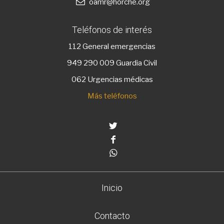
oamr@horche.org
Teléfonos de interés
112
General emergencias
949 290 009
Guardia Civil
062 Urgencias médicas
Más teléfonos
Twitter
Facebook
Whatsapp
Inicio
Contacto