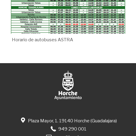
Horario de autobuses ASTRA
Plaza Mayor, 1. 19140 Horche (Guadalajara)
949 290 001