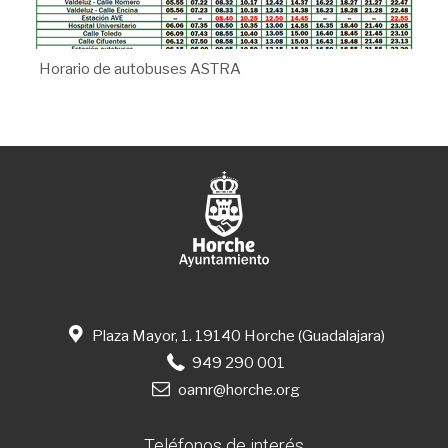
Horario de autobuses ASTRA
Plaza Mayor, 1. 19140 Horche (Guadalajara)
949 290 001
oamr@horche.org
Teléfonos de interés