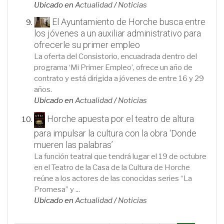
Ubicado en
Actualidad
/
Noticias
El Ayuntamiento de Horche busca entre
los jóvenes a un auxiliar administrativo para
ofrecerle su primer empleo
La oferta del Consistorio, encuadrada dentro del
programa ‘Mi Primer Empleo’, ofrece un año de
contrato y está dirigida a jóvenes de entre 16 y 29
años.
Ubicado en
Actualidad
/
Noticias
Horche apuesta por el teatro de altura
para impulsar la cultura con la obra ‘Donde
mueren las palabras’
La función teatral que tendrá lugar el 19 de octubre
en el Teatro de la Casa de la Cultura de Horche
reúne a los actores de las conocidas series “La
Promesa” y ...
Ubicado en
Actualidad
/
Noticias