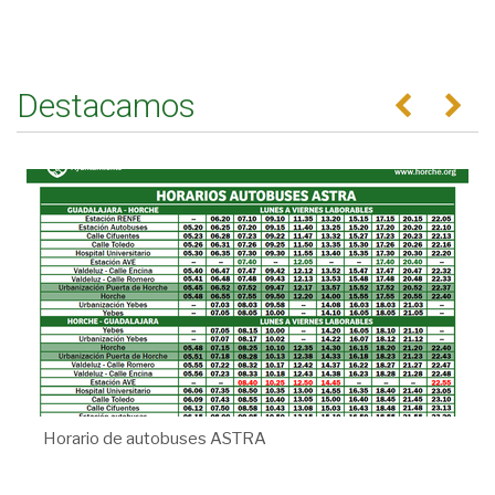
Destacamos
Anterior
Se
Horario de autobuses ASTRA