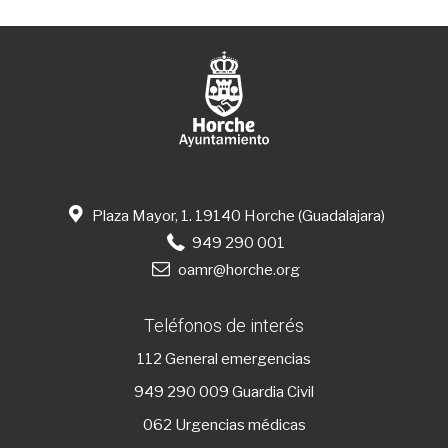
Plaza Mayor, 1. 19140 Horche (Guadalajara)
949 290 001
oamr@horche.org
Teléfonos de interés
112
General emergencias
949 290 009
Guardia Civil
062 Urgencias médicas