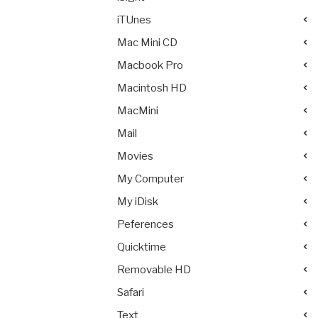
iTUnes
Mac Mini CD
Macbook Pro
Macintosh HD
MacMini
Mail
Movies
My Computer
My iDisk
Peferences
Quicktime
Removable HD
Safari
Text