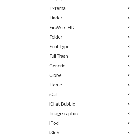
External
Finder
FireWire HD
Folder
Font Type
Full Trash
Generic
Globe
Home
iCal
iChat Bubble
Image capture
iPod
iSight