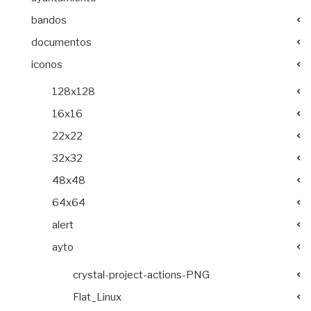
bandos
documentos
iconos
128x128
16x16
22x22
32x32
48x48
64x64
alert
ayto
crystal-project-actions-PNG
Flat_Linux