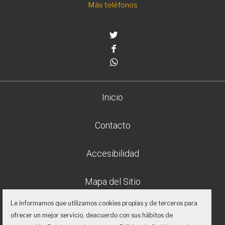
Más teléfonos
Twitter
Facebook
Whatsapp
Inicio
Contacto
Accesibilidad
Mapa del Sitio
Le informamos que utilizamos cookies propias y de terceros para
Aviso legal
ofrecer un mejor servicio, deacuerdo con sus hábitos de