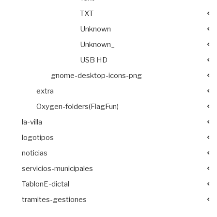
TXT
Unknown
Unknown_
USB HD
gnome-desktop-icons-png
extra
Oxygen-folders(FlagFun)
la-villa
logotipos
noticias
servicios-municipales
TablonE-dictal
tramites-gestiones