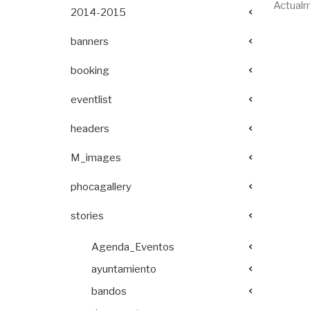
Actualm
2014-2015
banners
booking
eventlist
headers
M_images
phocagallery
stories
Agenda_Eventos
ayuntamiento
bandos