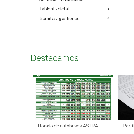
TablonE-dictal
tramites-gestiones
Destacamos
Horario de autobuses ASTRA
Perfi