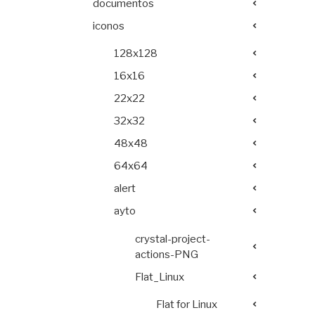
documentos
iconos
128x128
16x16
22x22
32x32
48x48
64x64
alert
ayto
crystal-project-
actions-PNG
Flat_Linux
Flat for Linux