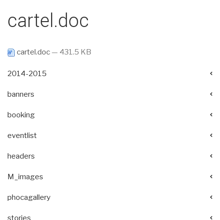
cartel.doc
cartel.doc
— 431.5 KB
2014-2015
banners
booking
eventlist
headers
M_images
phocagallery
stories