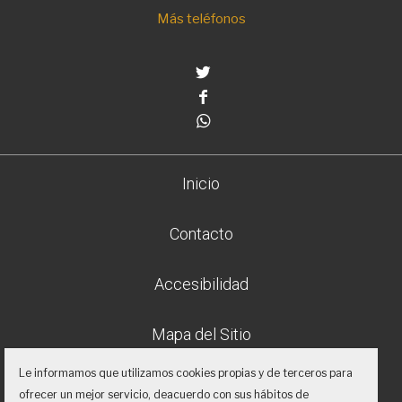
Más teléfonos
Twitter
Facebook
Whatsapp
Inicio
Contacto
Accesibilidad
Mapa del Sitio
Le informamos que utilizamos cookies propias y de terceros para
Aviso legal
ofrecer un mejor servicio, deacuerdo con sus hábitos de