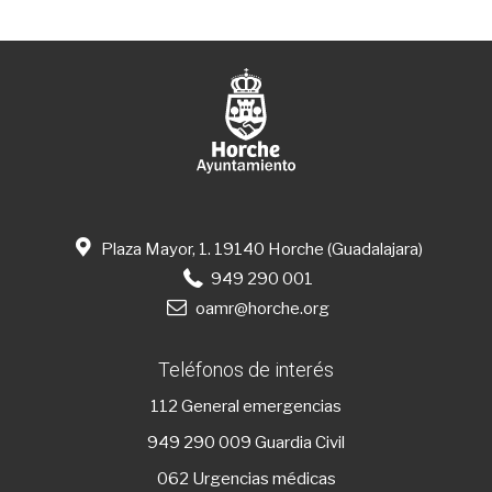
Plaza Mayor, 1. 19140 Horche (Guadalajara)
949 290 001
oamr@horche.org
Teléfonos de interés
112
General emergencias
949 290 009
Guardia Civil
062 Urgencias médicas