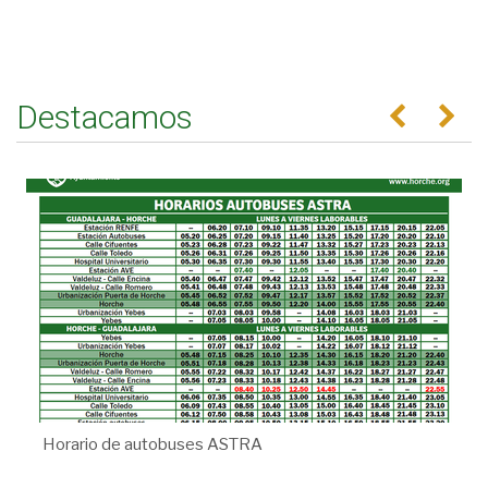
Destacamos
Anterior
Se
Horario de autobuses ASTRA