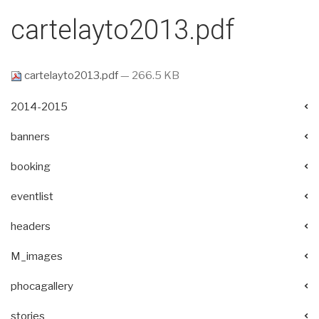
cartelayto2013.pdf
cartelayto2013.pdf
— 266.5 KB
2014-2015
banners
booking
eventlist
headers
M_images
phocagallery
stories