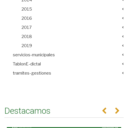
2015
2016
2017
2018
2019
servicios-municipales
TablonE-dictal
tramites-gestiones
Destacamos
Anterior
Se