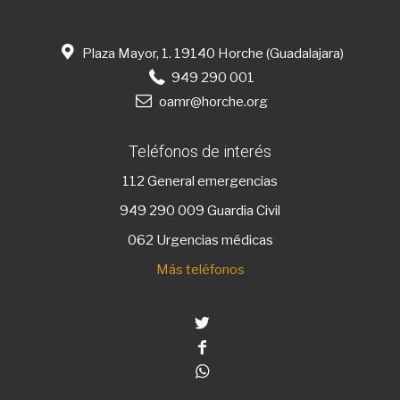
Plaza Mayor, 1. 19140 Horche (Guadalajara)
949 290 001
oamr@horche.org
Teléfonos de interés
112
General emergencias
949 290 009
Guardia Civil
062 Urgencias médicas
Más teléfonos
Twitter
Facebook
Whatsapp