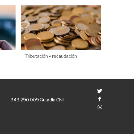
Tributación y recaudación
Twitter
Facebook
949 290 009
Guardia Civil
Whatsapp