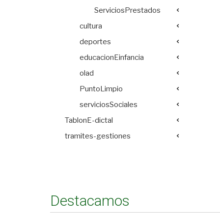
ServiciosPrestados
cultura
deportes
educacionEinfancia
olad
PuntoLimpio
serviciosSociales
TablonE-dictal
tramites-gestiones
Destacamos