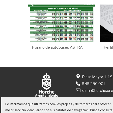
Horario de autobuses ASTRA
Perfi
Plaza Mayor, 1. 1
949 290 001
oamr@horche.or
Le informamos que utilizamos cookies propias y de terceros para ofrecer 
mejor servicio, deacuerdo con sus hábitos de navegación. Puede consulta