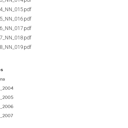
4_NN_015.pdf
5_NN_016.pdf
6_NN_017.pdf
7_NN_018.pdf
8_NN_019.pdf
os
ina
s_2004
s_2005
s_2006
s_2007