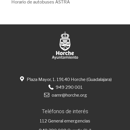
Horario de autobuses ASTRA
Plaza Mayor, 1. 19140 Horche (Guadalajara)
949 290 001
oamr@horche.org
Teléfonos de interés
112
General emergencias