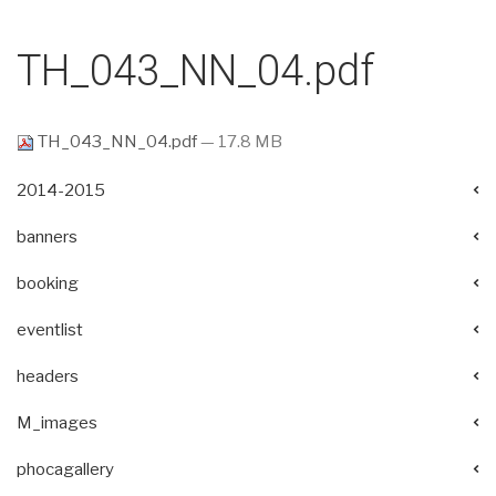
TH_043_NN_04.pdf
TH_043_NN_04.pdf
— 17.8 MB
2014-2015
banners
booking
eventlist
headers
M_images
phocagallery