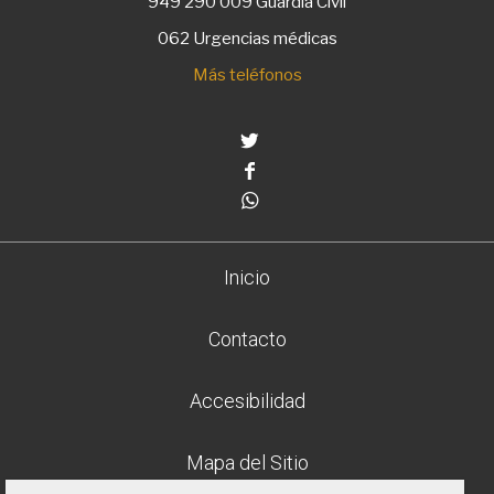
949 290 009
Guardia Civil
062 Urgencias médicas
Más teléfonos
Twitter
Facebook
Whatsapp
Inicio
Contacto
Accesibilidad
Mapa del Sitio