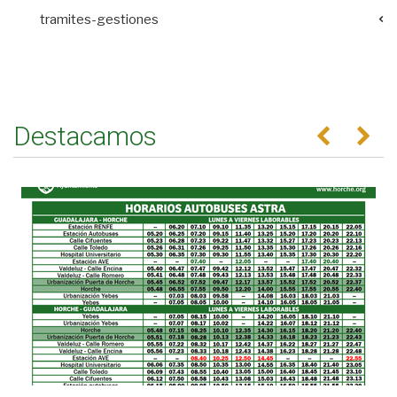
tramites-gestiones
Destacamos
Anterior
Se