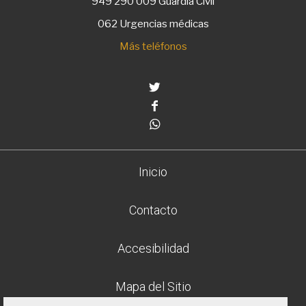
949 290 009
Guardia Civil
062 Urgencias médicas
Más teléfonos
Twitter
Facebook
Whatsapp
Inicio
Contacto
Accesibilidad
Mapa del Sitio