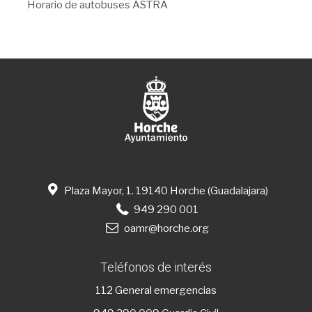
Horario de autobuses ASTRA
Plaza Mayor, 1. 19140 Horche (Guadalajara)
949 290 001
oamr@horche.org
Teléfonos de interés
112
General emergencias