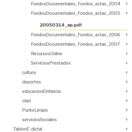
FondosDocumentales_Fondos_actas_2004
FondosDocumentales_Fondos_actas_2005
20050314_ap.pdf
FondosDocumentales_Fondos_actas_2006
FondosDocumentales_Fondos_actas_2007
RecursosOnline
ServiciosPrestados
cultura
deportes
educacionEinfancia
olad
PuntoLimpio
serviciosSociales
TablonE-dictal