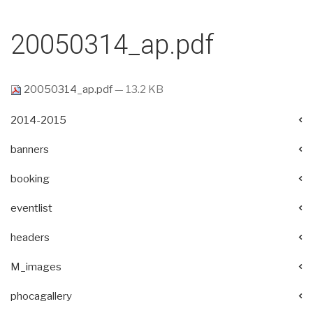
20050314_ap.pdf
20050314_ap.pdf
— 13.2 KB
2014-2015
banners
booking
eventlist
headers
M_images
phocagallery