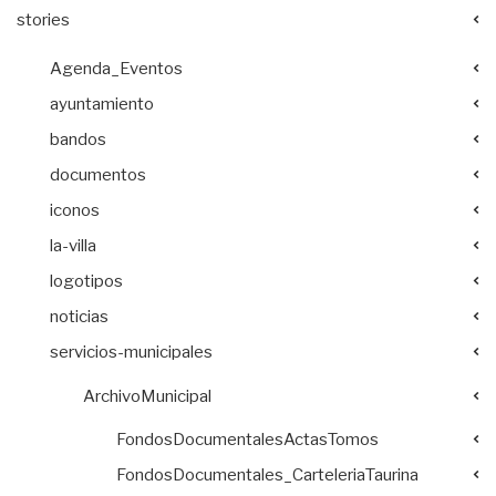
stories
Agenda_Eventos
ayuntamiento
bandos
documentos
iconos
la-villa
logotipos
noticias
servicios-municipales
ArchivoMunicipal
FondosDocumentalesActasTomos
FondosDocumentales_CarteleriaTaurina