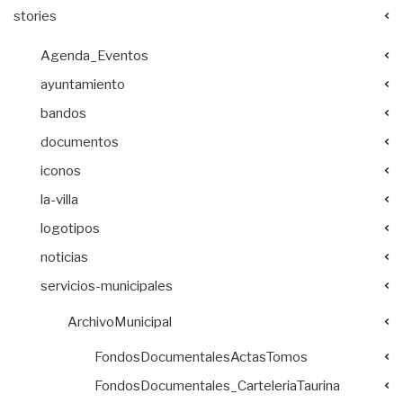
stories
Agenda_Eventos
ayuntamiento
bandos
documentos
iconos
la-villa
logotipos
noticias
servicios-municipales
ArchivoMunicipal
FondosDocumentalesActasTomos
FondosDocumentales_CarteleriaTaurina