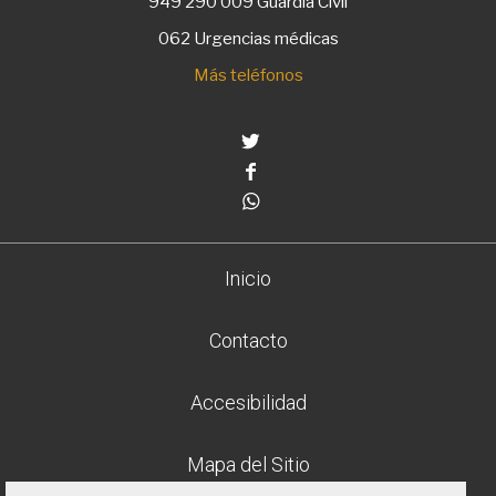
949 290 009
Guardia Civil
062 Urgencias médicas
Más teléfonos
Twitter
Facebook
Whatsapp
Inicio
Contacto
Accesibilidad
Mapa del Sitio