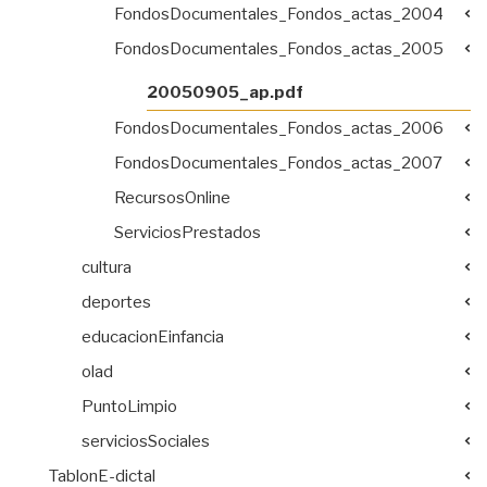
FondosDocumentales_Fondos_actas_2004
FondosDocumentales_Fondos_actas_2005
20050905_ap.pdf
FondosDocumentales_Fondos_actas_2006
FondosDocumentales_Fondos_actas_2007
RecursosOnline
ServiciosPrestados
cultura
deportes
educacionEinfancia
olad
PuntoLimpio
serviciosSociales
TablonE-dictal