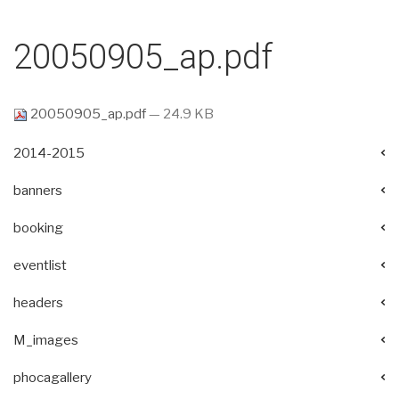
20050905_ap.pdf
20050905_ap.pdf
— 24.9 KB
2014-2015
banners
booking
eventlist
headers
M_images
phocagallery