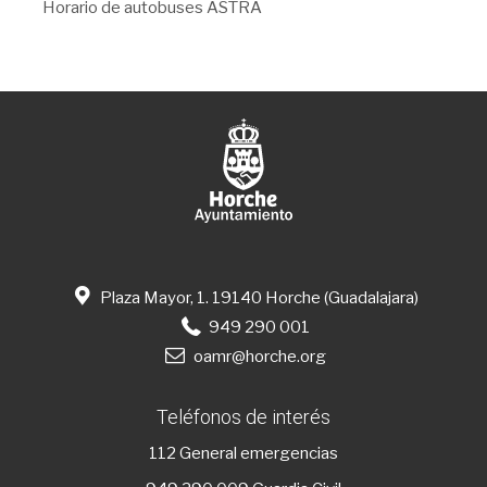
Horario de autobuses ASTRA
Plaza Mayor, 1. 19140 Horche (Guadalajara)
949 290 001
oamr@horche.org
Teléfonos de interés
112
General emergencias