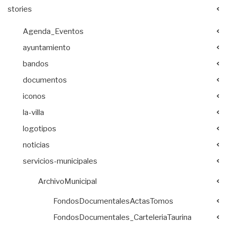
stories
Agenda_Eventos
ayuntamiento
bandos
documentos
iconos
la-villa
logotipos
noticias
servicios-municipales
ArchivoMunicipal
FondosDocumentalesActasTomos
FondosDocumentales_CarteleriaTaurina