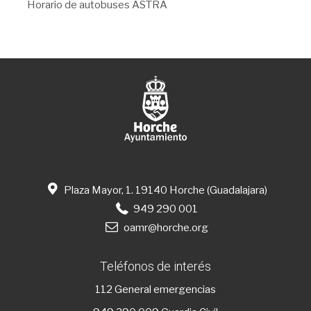
Horario de autobuses ASTRA
Plaza Mayor, 1. 19140 Horche (Guadalajara)
949 290 001
oamr@horche.org
Teléfonos de interés
112
General emergencias