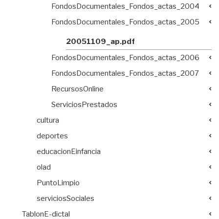
FondosDocumentales_Fondos_actas_2004
FondosDocumentales_Fondos_actas_2005
20051109_ap.pdf
FondosDocumentales_Fondos_actas_2006
FondosDocumentales_Fondos_actas_2007
RecursosOnline
ServiciosPrestados
cultura
deportes
educacionEinfancia
olad
PuntoLimpio
serviciosSociales
TablonE-dictal