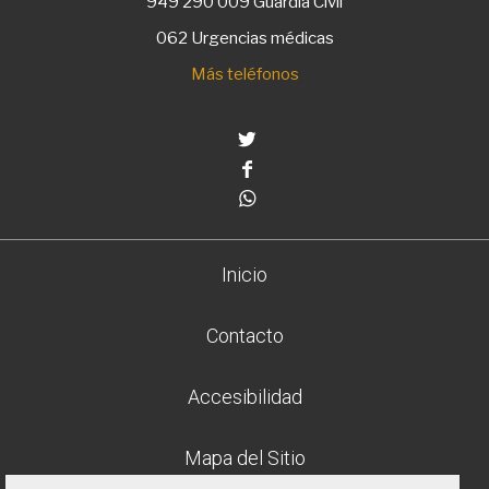
949 290 009
Guardia Civil
062 Urgencias médicas
Más teléfonos
Twitter
Facebook
Whatsapp
Inicio
Contacto
Accesibilidad
Mapa del Sitio