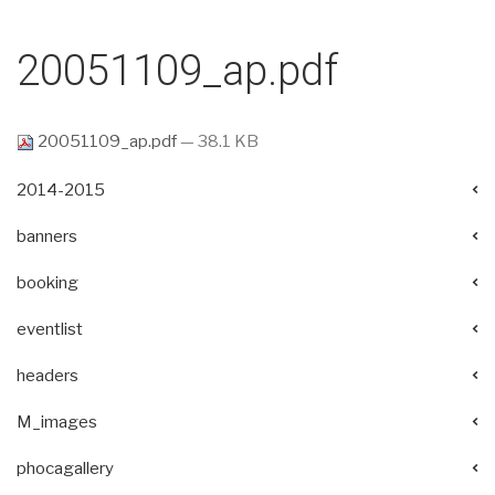
20051109_ap.pdf
20051109_ap.pdf
— 38.1 KB
2014-2015
banners
booking
eventlist
headers
M_images
phocagallery