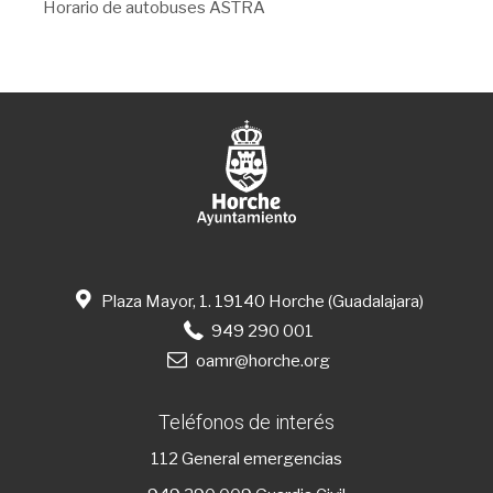
Horario de autobuses ASTRA
Plaza Mayor, 1. 19140 Horche (Guadalajara)
949 290 001
oamr@horche.org
Teléfonos de interés
112
General emergencias