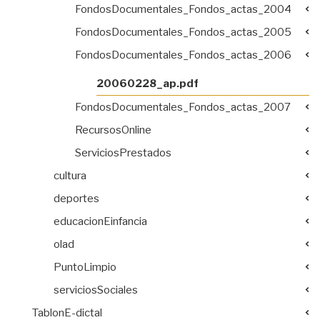
FondosDocumentales_Fondos_actas_2004
FondosDocumentales_Fondos_actas_2005
FondosDocumentales_Fondos_actas_2006
20060228_ap.pdf
FondosDocumentales_Fondos_actas_2007
RecursosOnline
ServiciosPrestados
cultura
deportes
educacionEinfancia
olad
PuntoLimpio
serviciosSociales
TablonE-dictal