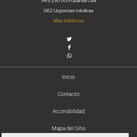
949 290 009
Guardia Civil
062 Urgencias médicas
Más teléfonos
Twitter
Facebook
Whatsapp
Inicio
Contacto
Accesibilidad
Mapa del Sitio