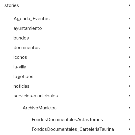
stories
Agenda_Eventos
ayuntamiento
bandos
documentos
iconos
la-villa
logotipos
noticias
servicios-municipales
ArchivoMunicipal
FondosDocumentalesActasTomos
FondosDocumentales_CarteleriaTaurina