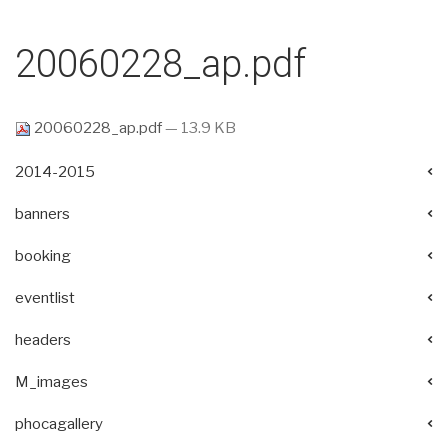
20060228_ap.pdf
20060228_ap.pdf
— 13.9 KB
2014-2015
banners
booking
eventlist
headers
M_images
phocagallery