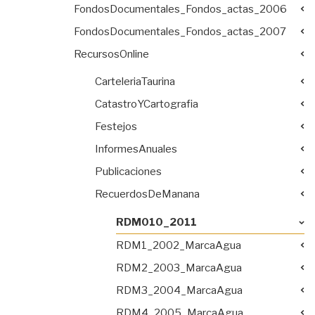
FondosDocumentales_Fondos_actas_2006
FondosDocumentales_Fondos_actas_2007
RecursosOnline
CarteleriaTaurina
CatastroYCartografia
Festejos
InformesAnuales
Publicaciones
RecuerdosDeManana
RDM010_2011
RDM1_2002_MarcaAgua
RDM2_2003_MarcaAgua
RDM3_2004_MarcaAgua
RDM4_2005_MarcaAgua