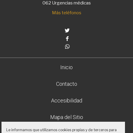
062 Urgencias médicas
Más teléfonos
Twitter
Facebook
Whatsapp
Inicio
Contacto
Accesibilidad
Mapa del Sitio
Le informamos que utilizamos cookies propias y de terceros para