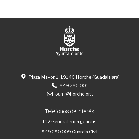
Plaza Mayor, 1. 19140 Horche (Guadalajara)
949 290 001
oamr@horche.org
Teléfonos de interés
112
General emergencias
949 290 009
Guardia Civil