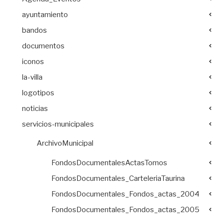
ayuntamiento
bandos
documentos
iconos
la-villa
logotipos
noticias
servicios-municipales
ArchivoMunicipal
FondosDocumentalesActasTomos
FondosDocumentales_CarteleriaTaurina
FondosDocumentales_Fondos_actas_2004
FondosDocumentales_Fondos_actas_2005