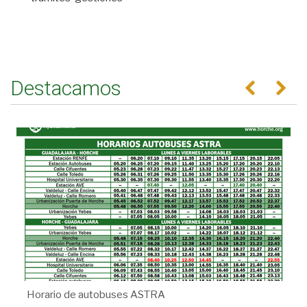
Destacamos
Anterior
Se
Horario de autobuses ASTRA