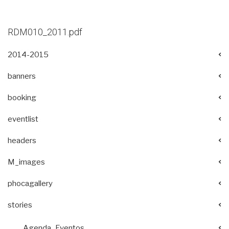
RDM010_2011.pdf
2014-2015
banners
booking
eventlist
headers
M_images
phocagallery
stories
Agenda_Eventos