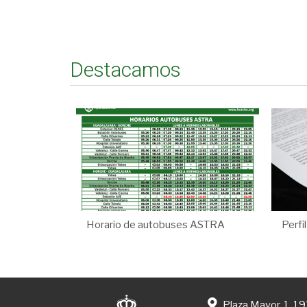
Destacamos
Horario de autobuses ASTRA
Perfi
Plaza Mayor, 1. 1