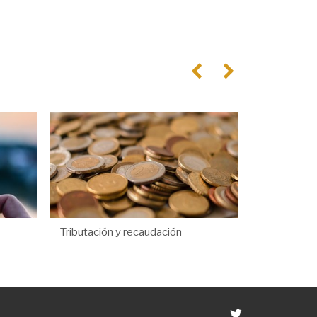
Anterior
Següent
Tributación y recaudación
Twitter