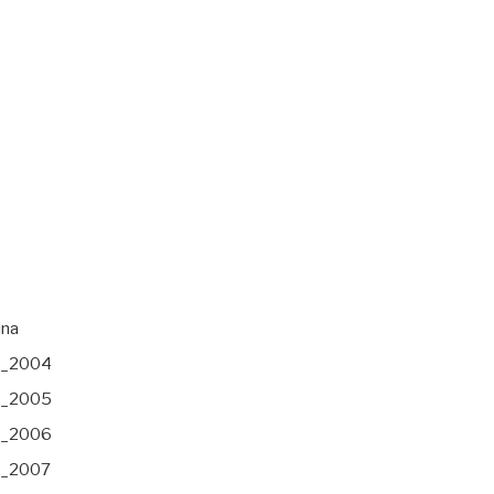
ina
s_2004
s_2005
s_2006
s_2007